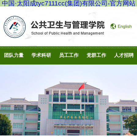
中国·太阳成tyc7111cc(集团)有限公司-官方网站
English
团队力量
学术科研
员工工作
党群工作
人才招聘